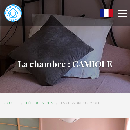
La chambre : CAMIOLE
ACCUEIL
HÉBERGEMENTS
LA CHAMBRE : CAMIOLE