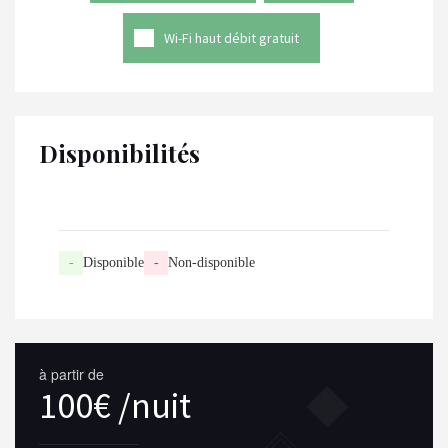
Wi-Fi haut débit gratuit
Disponibilités
-
Disponible
-
Non-disponible
à partir de
100€ /nuit