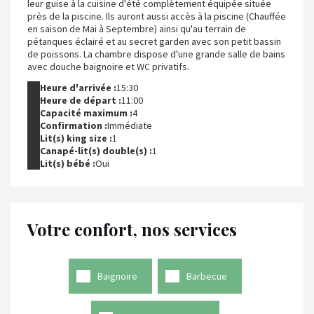
leur guise à la cuisine d'été complètement équipée située
près de la piscine. Ils auront aussi accès à la piscine (Chauffée
en saison de Mai à Septembre) ainsi qu'au terrain de
pétanques éclairé et au secret garden avec son petit bassin
de poissons. La chambre dispose d'une grande salle de bains
avec douche baignoire et WC privatifs.
Heure d'arrivée :
15:30
Heure de départ :
11:00
Capacité maximum :
4
Confirmation :
Immédiate
Lit(s) king size :
1
Canapé-lit(s) double(s) :
1
Lit(s) bébé :
Oui
Votre confort, nos services
Baignoire
Barbecue