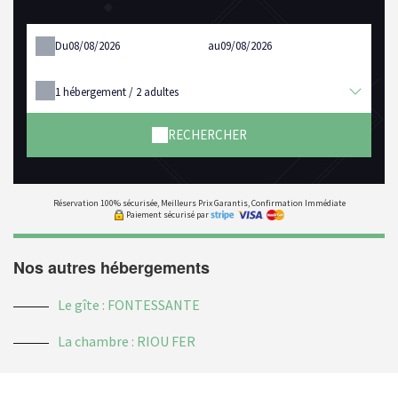
Du
au
1
hébergement /
2
adultes
RECHERCHER
Réservation 100% sécurisée, Meilleurs Prix Garantis, Confirmation Immédiate
Paiement sécurisé par
Nos autres hébergements
Le gîte : FONTESSANTE
La chambre : RIOU FER