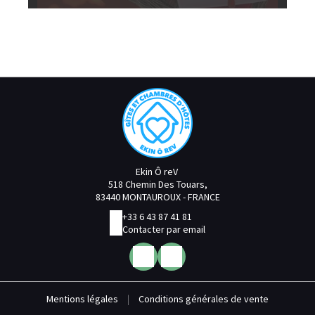
Ekin Ô reV
518 Chemin Des Touars,
83440 MONTAUROUX - FRANCE
+33 6 43 87 41 81
Contacter par email
Mentions légales
|
Conditions générales de vente