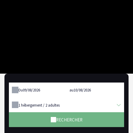
Du
au
1
hébergement /
2
adultes
RECHERCHER