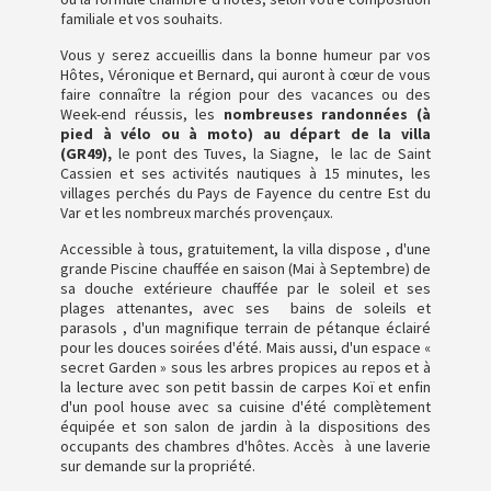
familiale et vos souhaits.
Vous y serez accueillis dans la bonne humeur par vos
Hôtes, Véronique et Bernard, qui auront à cœur de vous
faire connaître la région pour des vacances ou des
Week-end réussis, les
nombreuses randonnées (à
pied à vélo ou à moto) au départ de la villa
(GR49),
le pont des Tuves, la Siagne, le lac de Saint
Cassien et ses activités nautiques à 15 minutes, les
villages perchés du Pays de Fayence du centre Est du
Var et les nombreux marchés provençaux.
Accessible à tous, gratuitement, la villa dispose , d'une
grande Piscine chauffée en saison (Mai à Septembre) de
sa douche extérieure chauffée par le soleil et ses
plages attenantes, avec ses bains de soleils et
parasols , d'un magnifique terrain de pétanque éclairé
pour les douces soirées d'été. Mais aussi, d'un espace «
secret Garden » sous les arbres propices au repos et à
la lecture avec son petit bassin de carpes Koï et enfin
d'un pool house avec sa cuisine d'été complètement
équipée et son salon de jardin à la dispositions des
occupants des chambres d'hôtes. Accès à une laverie
sur demande sur la propriété.