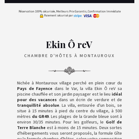
Réservation 100% sécurisée, Meilleurs Prix Garantis, Confirmation Immédiate
Paiement sécurisé par
Ekin Ô reV
CHAMBRE D'HÔTES À MONTAUROUX
Nichée à Montauroux village perché en plein cœur du
Pays de Fayence
dans le Var, la villa Ekin Ô reV sa
piscine chauffée et son jardin paysager est le lieu
idéal
pour des vacances
dans un écrin de verdure et de
tranquillité absolue
. La villa, entourée d'un bois, se
situe à 15 minutes à pied du centre du village, à 500
mètres
du GR49
. Les plages de la Grande bleue sont à
environ 30/35 minutes. Pour les golfeurs, le
Golf de
Terre Blanche
est à moins de 15 minutes. Deux sortes
d'hébergements vous seront proposés, la formule Gîte
ou la formule chambre d'hôtes, selon votre composition