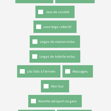
Jeux de société
Lave linge collectif
Linges de maison inclus
Linges de toilette inclus
Lits faits à l'arrivée
Massages
Mini-four
Navette aéroport ou gare