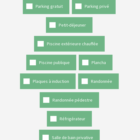
Parking gratuit
Parking privé
Petit-déjeuner
Piscine extérieure chauffée
Piscine publique
Plancha
Plaques à induction
Randonnée
Randonnée pédestre
Réfrigérateur
Salle de bain privative