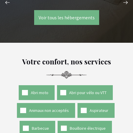
Voir tous les hébergements
Votre confort, nos services
Abri moto
Abri pour vélo ou VTT
Animaux non acceptés
Aspirateur
Barbecue
Bouilloire électrique