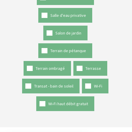
Salle d'eau privative
Salon de jardin
Terrain de pétanque
Terrain ombragé
Terrasse
Transat - bain de soleil
Wi-Fi
Wi-Fi haut débit gratuit