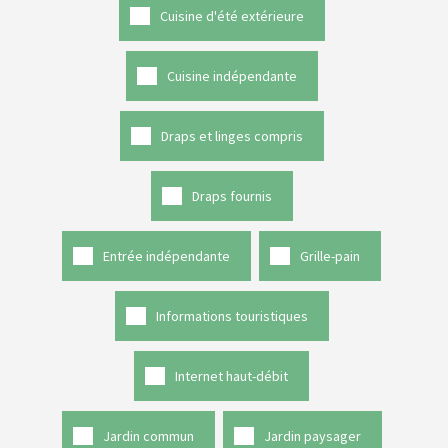
Cuisine d'été extérieure
Cuisine indépendante
Draps et linges compris
Draps fournis
Entrée indépendante
Grille-pain
Informations touristiques
Internet haut-débit
Jardin commun
Jardin paysager