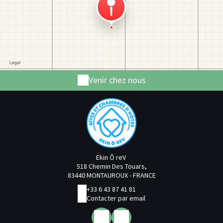
Venir chez nous
Ekin Ô reV
518 Chemin Des Touars,
83440 MONTAUROUX - FRANCE
+33 6 43 87 41 81
Contacter par email