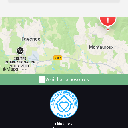
Venir hacia nosotros
Ekin Ô reV