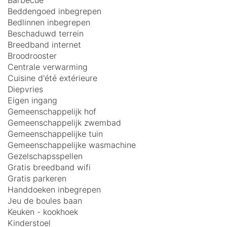
Barbecue
Beddengoed inbegrepen
Bedlinnen inbegrepen
Beschaduwd terrein
Breedband internet
Broodrooster
Centrale verwarming
Cuisine d'été extérieure
Diepvries
Eigen ingang
Gemeenschappelijk hof
Gemeenschappelijk zwembad
Gemeenschappelijke tuin
Gemeenschappelijke wasmachine
Gezelschapsspellen
Gratis breedband wifi
Gratis parkeren
Handdoeken inbegrepen
Jeu de boules baan
Keuken - kookhoek
Kinderstoel