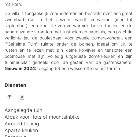
markten.
De villa is toegankelijk voor iedereen en beschikt over een groot
zwembad dat in het seizoen wordt verwarmd (mei tot
september), een door de zon verwarmde buitendouche en de
aangrenzende stranden met ligstoelen en parasols, een prachtig
verlichte jeu de boulesbaan voor zwoele zomeravonden, een
""Geheime Tuin""-ruimte onder de bomen, ideaal om uit te
rusten en te lezen met zijn kleine koivijver en tenslotte een
poolhouse met zijn volledig uitgeruste zomerkeuken en zijn
tuinmeubilair gedeeld door de gasten van de gastenkamers.
Nieuw in 2024:
toegang tot een wasserette op het terrein.
Diensten
Aangelegde tuin
Afdak voor fiets of mountainbike
Airconditioning
Aparte keuken