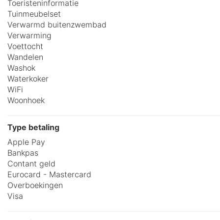
Toeristeninformatie
Tuinmeubelset
Verwarmd buitenzwembad
Verwarming
Voettocht
Wandelen
Washok
Waterkoker
WiFi
Woonhoek
Type betaling
Apple Pay
Bankpas
Contant geld
Eurocard - Mastercard
Overboekingen
Visa