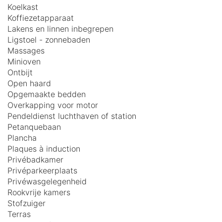
Koelkast
Koffiezetapparaat
Lakens en linnen inbegrepen
Ligstoel - zonnebaden
Massages
Minioven
Ontbijt
Open haard
Opgemaakte bedden
Overkapping voor motor
Pendeldienst luchthaven of station
Petanquebaan
Plancha
Plaques à induction
Privébadkamer
Privéparkeerplaats
Privéwasgelegenheid
Rookvrije kamers
Stofzuiger
Terras