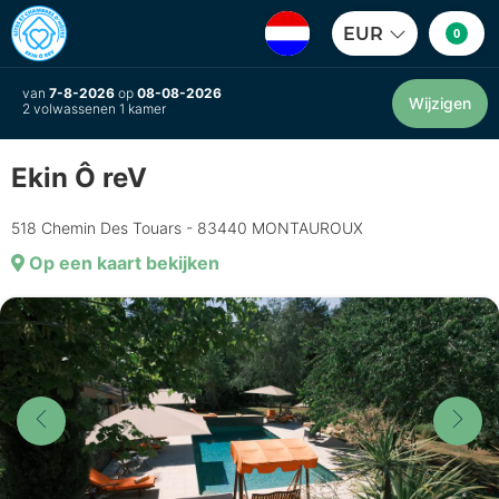
EUR
0
van
7-8-2026
op
08-08-2026
Wijzigen
2 volwassenen 1 kamer
Ekin Ô reV
518 Chemin Des Touars - 83440 MONTAUROUX
Op een kaart bekijken