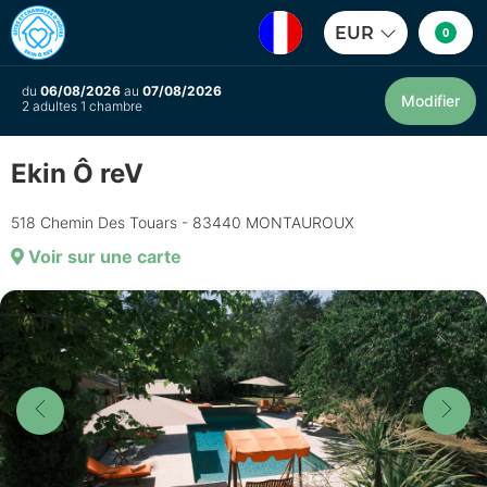
EUR
0
du
06/08/2026
au
07/08/2026
Modifier
2 adultes 1 chambre
Ekin Ô reV
518 Chemin Des Touars - 83440 MONTAUROUX
Voir sur une carte