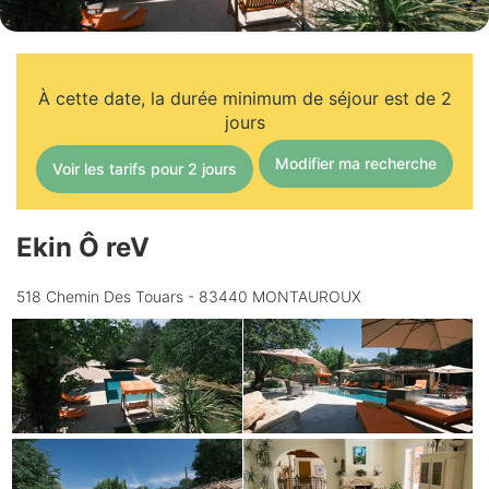
À cette date, la durée minimum de séjour est de 2
jours
Modifier ma recherche
Voir les tarifs pour 2 jours
Ekin Ô reV
518 Chemin Des Touars - 83440 MONTAUROUX