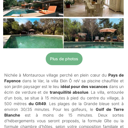
Plus de photos
Nichée à Montauroux village perché en plein cœur du
Pays de
Fayence
dans le Var, la villa Ekin Ô reV sa piscine chauffée et
son jardin paysager est le lieu
idéal pour des vacances
dans un
écrin de verdure et de
tranquillité absolue
. La villa, entourée
d'un bois, se situe à 15 minutes à pied du centre du village, à
500 mètres
du GR49
. Les plages de la Grande bleue sont à
environ 30/35 minutes. Pour les golfeurs, le
Golf de Terre
Blanche
est à moins de 15 minutes. Deux sortes
d'hébergements vous seront proposés, la formule Gîte ou la
formule chambre d'hôtes, selon votre composition familiale et