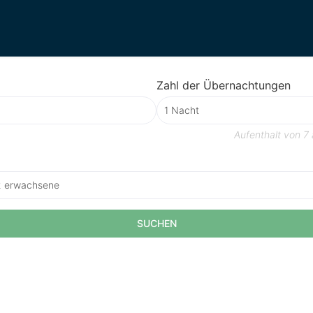
Zahl der Übernachtungen
Aufenthalt von
7 
2 erwachsene