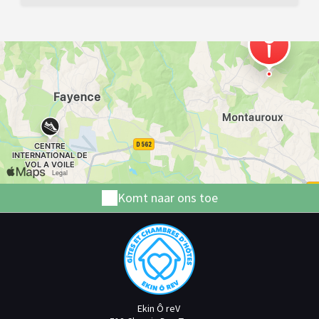
Komt naar ons toe
Ekin Ô reV